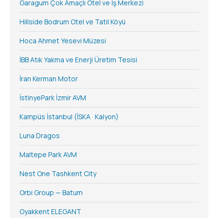
Garagum Çok Amaçlı Otel ve İş Merkezi
Hillside Bodrum Otel ve Tatil Köyü
Hoca Ahmet Yesevi Müzesi
İBB Atık Yakma ve Enerji Üretim Tesisi
İran Kerman Motor
İstinyePark İzmir AVM
Kampüs İstanbul (İSKA · Kalyon)
Luna Dragos
Maltepe Park AVM
Nest One Tashkent City
Orbi Group — Batum
Oyakkent ELEGANT