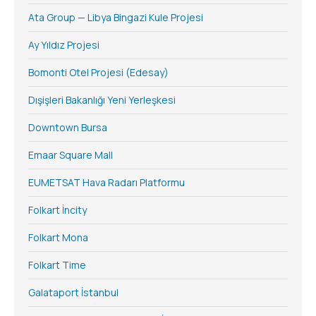
Ata Group — Libya Bingazi Kule Projesi
Ay Yıldız Projesi
Bomonti Otel Projesi (Edesay)
Dışişleri Bakanlığı Yeni Yerleşkesi
Downtown Bursa
Emaar Square Mall
EUMETSAT Hava Radarı Platformu
Folkart İncity
Folkart Mona
Folkart Time
Galataport İstanbul