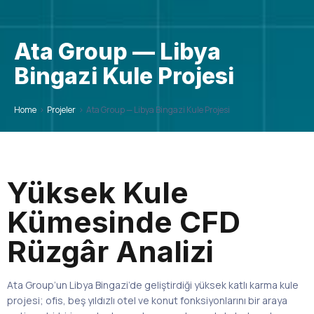
Ata Group — Libya
Bingazi Kule Projesi
Home
>
Projeler
>
Ata Group — Libya Bingazi Kule Projesi
Yüksek Kule
Kümesinde CFD
Rüzgâr Analizi
Ata Group’un Libya Bingazi’de geliştirdiği yüksek katlı karma kule
projesi; ofis, beş yıldızlı otel ve konut fonksiyonlarını bir araya