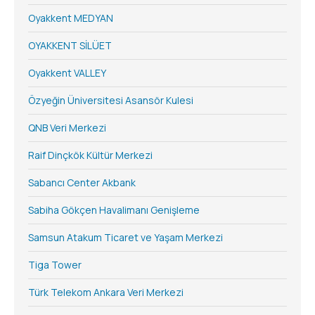
Oyakkent MEDYAN
OYAKKENT SİLÜET
Oyakkent VALLEY
Özyeğin Üniversitesi Asansör Kulesi
QNB Veri Merkezi
Raif Dinçkök Kültür Merkezi
Sabancı Center Akbank
Sabiha Gökçen Havalimanı Genişleme
Samsun Atakum Ticaret ve Yaşam Merkezi
Tiga Tower
Türk Telekom Ankara Veri Merkezi