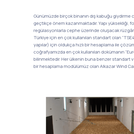
Günümüzde birçok binanın dış kabuğu giydirme c
geçtikçe önem kazanmaktadır. Yapı yüksekliği, fo
regülasyonlarla cephe üzerinde oluşacak rüzgâr 
Türkiye için en çok kullanılan standart olan “TSE
yapılar) için oldukça hızlı bir hesaplama ile çözü
coğrafyamızda en çok kullanılan dokümanın “Eu
bilinmektedir. Her ülkenin buna benzer standart v
bir hesaplama modülümüz olan Alkazar Wind Calc
Cephe Rüz