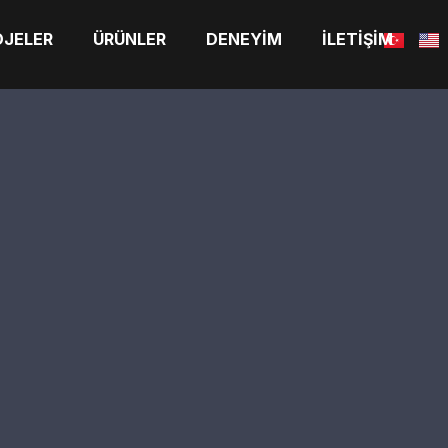
OJELER
ÜRÜNLER
DENEYIM
İLETIŞIM