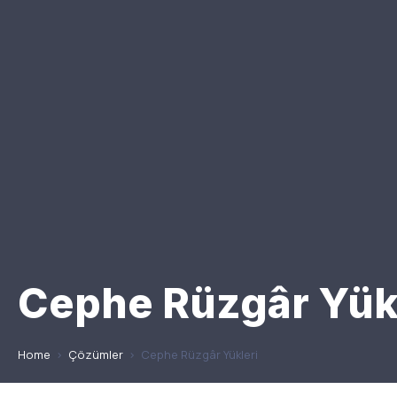
Cephe Rüzgâr Yük
Home
>
Çözümler
>
Cephe Rüzgâr Yükleri