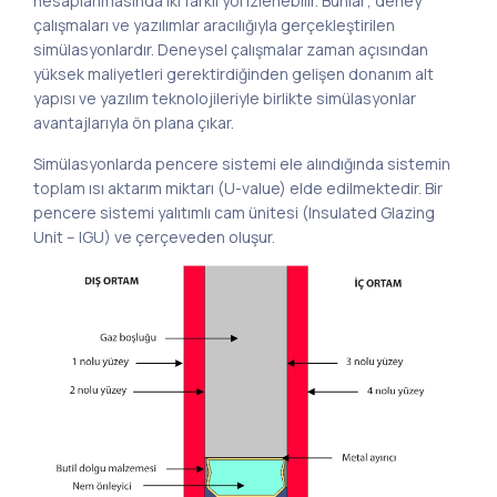
hesaplanmasında iki farklı yol izlenebilir. Bunlar; deney
çalışmaları ve yazılımlar aracılığıyla gerçekleştirilen
simülasyonlardır. Deneysel çalışmalar zaman açısından
yüksek maliyetleri gerektirdiğinden gelişen donanım alt
yapısı ve yazılım teknolojileriyle birlikte simülasyonlar
avantajlarıyla ön plana çıkar.
Simülasyonlarda pencere sistemi ele alındığında sistemin
toplam ısı aktarım miktarı (U-value) elde edilmektedir. Bir
pencere sistemi yalıtımlı cam ünitesi (Insulated Glazing
Unit – IGU) ve çerçeveden oluşur.