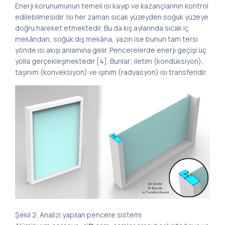
Enerji korunumunun temeli ısı kayıp ve kazançlarının kontrol
edilebilmesidir. Isı her zaman sıcak yüzeyden soğuk yüzeye
doğru hareket etmektedir. Bu da kış aylarında sıcak iç
mekândan, soğuk dış mekâna, yazın ise bunun tam tersi
yönde ısı akışı anlamına gelir. Pencerelerde enerji geçişi üç
yolla gerçekleşmektedir [4]. Bunlar; iletim (kondüksiyon),
taşınım (konveksiyon) ve ışınım (radyasyon) ısı transferidir.
Şekil 2. Analizi yapılan pencere sistemi