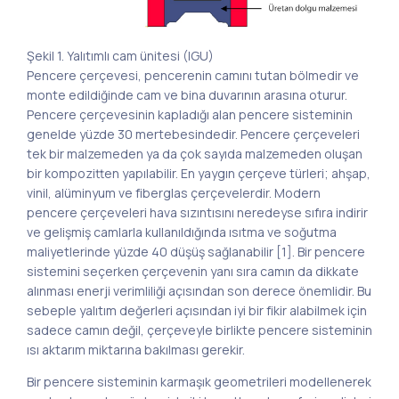
Şekil 1. Yalıtımlı cam ünitesi (IGU)
Pencere çerçevesi, pencerenin camını tutan bölmedir ve
monte edildiğinde cam ve bina duvarının arasına oturur.
Pencere çerçevesinin kapladığı alan pencere sisteminin
genelde yüzde 30 mertebesindedir. Pencere çerçeveleri
tek bir malzemeden ya da çok sayıda malzemeden oluşan
bir kompozitten yapılabilir. En yaygın çerçeve türleri; ahşap,
vinil, alüminyum ve fiberglas çerçevelerdir. Modern
pencere çerçeveleri hava sızıntısını neredeyse sıfıra indirir
ve gelişmiş camlarla kullanıldığında ısıtma ve soğutma
maliyetlerinde yüzde 40 düşüş sağlanabilir [1]. Bir pencere
sistemini seçerken çerçevenin yanı sıra camın da dikkate
alınması enerji verimliliği açısından son derece önemlidir. Bu
sebeple yalıtım değerleri açısından iyi bir fikir alabilmek için
sadece camın değil, çerçeveyle birlikte pencere sisteminin
ısı aktarım miktarına bakılması gerekir.
Bir pencere sisteminin karmaşık geometrileri modellenerek