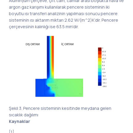
Alüminyum çerçeve, çift cam, camlar arası boşlukta hava ve
argon gaz karışımı kullanılarak pencere sisteminin iki
boyutlu ısı transferi analizinin yapılması sonucu pencere
sisteminin ısı aktarım miktarı 2.62 W/(m^2)K’dir. Pencere
çerçevesinin kalınlığı ise 63.5 mm’dir.
Şekil 3. Pencere sisteminin kesitinde meydana gelen
sıcaklık dağılımı
Kaynaklar
[1]