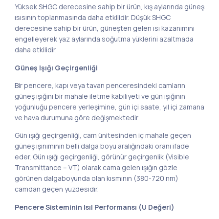
Yüksek SHGC derecesine sahip bir ürün, kış aylarında güneş
ısısının toplanmasında daha etkilidir. Düşük SHGC
derecesine sahip bir ürün, güneşten gelen ısı kazanımını
engelleyerek yaz aylarında soğutma yüklerini azaltmada
daha etkilidir.
Güneş Işığı Geçirgenliği
Bir pencere, kapı veya tavan penceresindeki camların
güneş ışığını bir mahale iletme kabiliyeti ve gün ışığının
yoğunluğu pencere yerleşimine, gün içi saate, yıl içi zamana
ve hava durumuna göre değişmektedir.
Gün ışığı geçirgenliği, cam ünitesinden iç mahale geçen
güneş ışınımının belli dalga boyu aralığındaki oranı ifade
eder. Gün ışığı geçirgenliği, görünür geçirgenlik (Visible
Transmittance – VT) olarak cama gelen ışığın gözle
görünen dalgaboyunda olan kısmının (380-720 nm)
camdan geçen yüzdesidir.
Pencere Sisteminin Isıl Performansı (U Değeri)